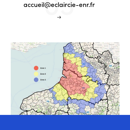
03
accueil@eclaircie-enr.fr