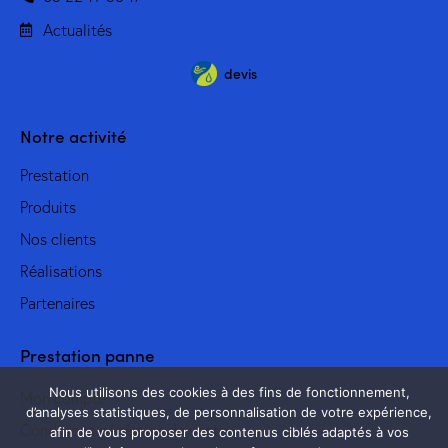
Actualités
devis
Notre activité
Prestation
Produits
Nos clients
Réalisations
Partenaires
Prestation panne
Nous utilisons des cookies à des fins de fonctionnement,
Mon compte
d’analyses statistiques, de personnalisation de votre expérience,
Conditions générales de vente
afin de vous proposer des contenus ciblés adaptés à vos