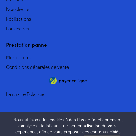
Nos clients
Réalisations
Partenaires
Prestation panne
Mon compte
Conditions générales de vente
payer en ligne
La charte Eclaircie
Nous utilisons des cookies à des fins de fonctionnement,
d’analyses statistiques, de personnalisation de votre
expérience, afin de vous proposer des contenus ciblés