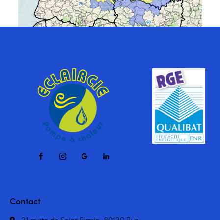
Contact
21 route de Saint Firmin, 80120 Rue