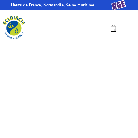
Hauts de France, Normandie, Seine Maritime
0
ECLAIRCIE
Pompes à chaleur, chauffe-eau,
climatisation,
déshumidificateurs