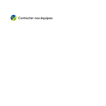
Contacter nos équipes
Installation RGE
Maintenance
Dépannage et réparation