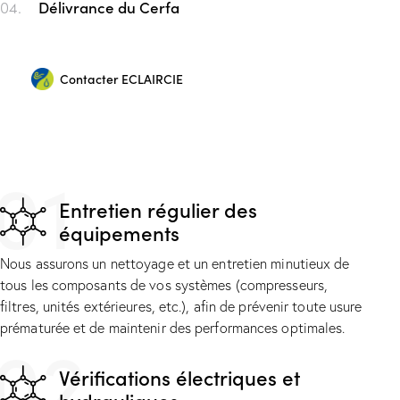
04.
Délivrance du Cerfa
Contacter ECLAIRCIE
01
Entretien régulier des
équipements
Nous assurons un nettoyage et un entretien minutieux de
tous les composants de vos systèmes (compresseurs,
filtres, unités extérieures, etc.), afin de prévenir toute usure
prématurée et de maintenir des performances optimales.
02
Vérifications électriques et