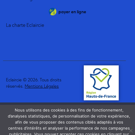
payer en ligne
La charte Eclaircie
Eclaircie © 2026. Tous droits
réservés.
Mentions Légales
Nous utilisons des cookies à des fins de fonctionnement,
d’analyses statistiques, de personnalisation de votre expérience,
afin de vous proposer des contenus ciblés adaptés à vos
centres d’intérêts et analyser la performance de nos campagnes
publicitaires. Vous pouvez accepter ces cookies en cliquant sur