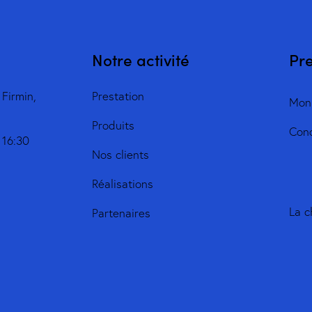
Notre activité
Pr
 Firmin,
Prestation
Mon
Produits
Cond
 16:30
Nos clients
Réalisations
La c
Partenaires