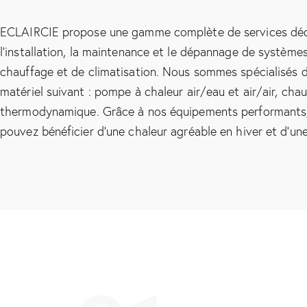
ECLAIRCIE propose une gamme complète de services déd
l’installation, la maintenance et le dépannage de système
chauffage et de climatisation. Nous sommes spécialisés d
matériel suivant : pompe à chaleur air/eau et air/air, cha
thermodynamique. Grâce à nos équipements performants
pouvez bénéficier d’une chaleur agréable en hiver et d’une