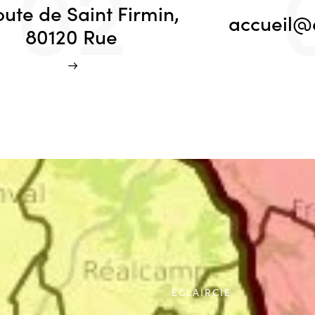
02
oute de Saint Firmin,
accueil@e
80120 Rue
ECLAIRCIE