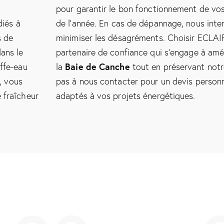
pour garantir le bon fonctionnement de vos 
iés à
de l’année. En cas de dépannage, nous int
s de
minimiser les désagréments. Choisir ECLAIR
ans le
partenaire de confiance qui s’engage à amé
Baie de Canche
uffe-eau
la
tout en préservant notre
, vous
pas à nous contacter pour un devis personn
 fraîcheur
adaptés à vos projets énergétiques.