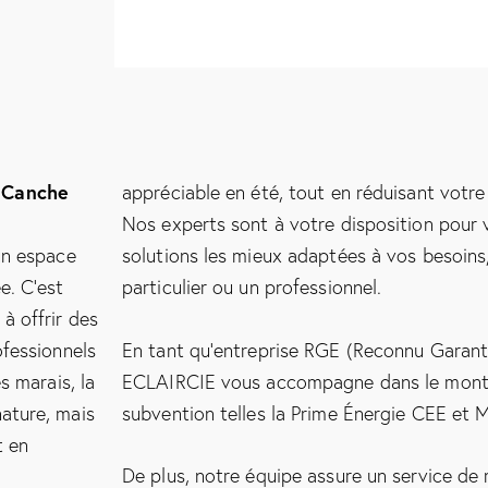
e Canche
appréciable en été, tout en réduisant votr
Nos experts sont à votre disposition pour v
un espace
solutions les mieux adaptées à vos besoins
e. C’est
particulier ou un professionnel.
à offrir des
ofessionnels
En tant qu’entreprise RGE (Reconnu Garant
s marais, la
ECLAIRCIE vous accompagne dans le monta
ature, mais
subvention telles la Prime Énergie CEE et
t en
De plus, notre équipe assure un service de