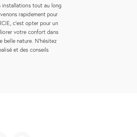
installations tout au long
ervenons rapidement pour
CIE, c’est opter pour un
liorer votre confort dans
 belle nature. N’hésitez
alisé et des conseils