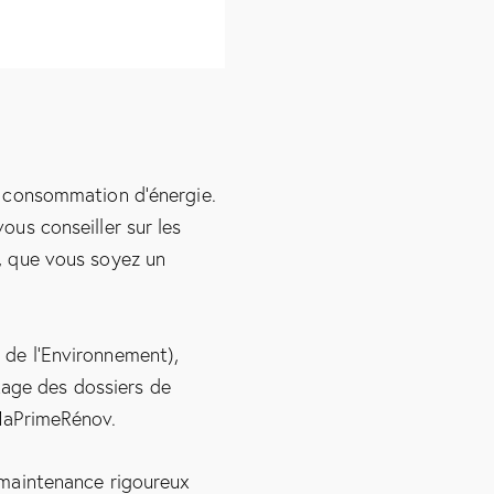
e consommation d’énergie.
ous conseiller sur les
, que vous soyez un
 de l’Environnement),
ge des dossiers de
 MaPrimeRénov.
 maintenance rigoureux