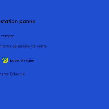
estation panne
 compte
itions générales de vente
payer en ligne
harte Eclaircie