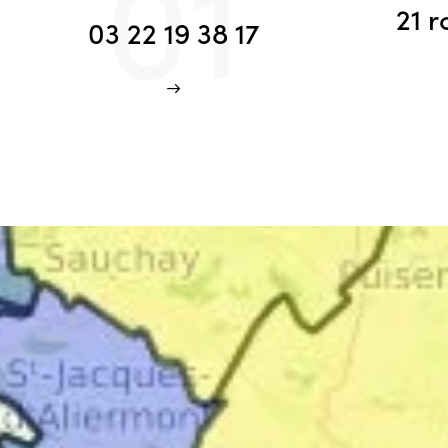
01
21 r
03 22 19 38 17