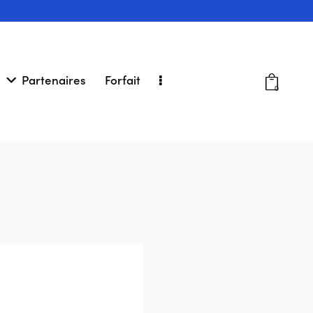
Partenaires
Forfait
0