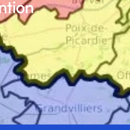
ntion