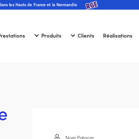
 dans les Hauts de France et la Normandie
restations
Produits
Clients
Réalisations
e