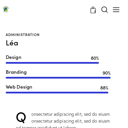
0
ADMINISTRATION
Léa
Design
80%
Branding
90%
Web Design
88%
Q
onsectetur adipiscing elit, sed do eiusm
onsectetur adipiscing elit, sed do eiusm
od tempor incididunt ut labore.