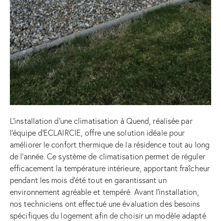
L’installation d’une climatisation à Quend, réalisée par
l’équipe d’ECLAIRCIE, offre une solution idéale pour
améliorer le confort thermique de la résidence tout au long
de l’année. Ce système de climatisation permet de réguler
efficacement la température intérieure, apportant fraîcheur
pendant les mois d’été tout en garantissant un
environnement agréable et tempéré. Avant l’installation,
nos techniciens ont effectué une évaluation des besoins
spécifiques du logement afin de choisir un modèle adapté